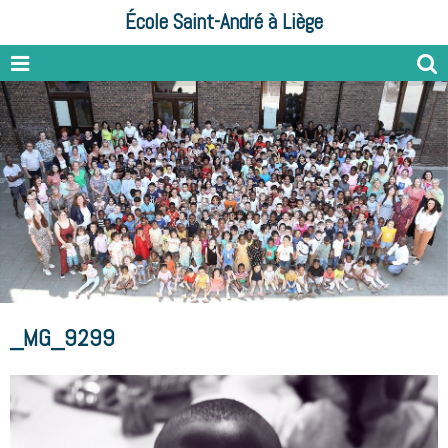
École Saint-André à Liège
_MG_9299