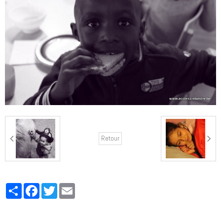
Retour
Partager
Facebook
Twitter
Email