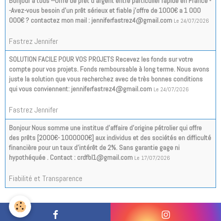
Bonjour a tous --Offre de prêt d'argent entre particulier rapide en France -
-Avez-vous besoin d'un prêt sérieux et fiable j'offre de 1000€ a 1 000
000€ ? contactez mon mail : jenniferfastrez4@gmail.com
Le 24/07/2026
Fastrez Jennifer
SOLUTION FACILE POUR VOS PROJETS Recevez les fonds sur votre
compte pour vos projets. Fonds remboursable à long terme. Nous avons
juste la solution que vous recherchez avec de très bonnes conditions
qui vous conviennent: jenniferfastrez4@gmail.com
Le 24/07/2026
Fastrez Jennifer
Bonjour Nous somme une institue d’affaire d’origine pétrolier qui offre
des prêts [2000€- 1000000€] aux individus et des sociétés en difficulté
financière pour un taux d'intérêt de 2%. Sans garantie gage ni
hypothéquée . Contact : crdfbl1@gmail.com
Le 17/07/2026
Fiabilité et Transparence
Tous les messages