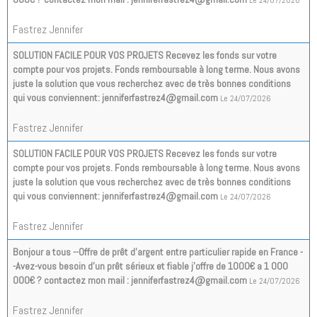
Le 24/07/2026
Fastrez Jennifer
SOLUTION FACILE POUR VOS PROJETS Recevez les fonds sur votre
compte pour vos projets. Fonds remboursable à long terme. Nous avons
juste la solution que vous recherchez avec de très bonnes conditions
qui vous conviennent: jenniferfastrez4@gmail.com
Le 24/07/2026
Fastrez Jennifer
SOLUTION FACILE POUR VOS PROJETS Recevez les fonds sur votre
compte pour vos projets. Fonds remboursable à long terme. Nous avons
juste la solution que vous recherchez avec de très bonnes conditions
qui vous conviennent: jenniferfastrez4@gmail.com
Le 24/07/2026
Fastrez Jennifer
Bonjour a tous --Offre de prêt d'argent entre particulier rapide en France -
-Avez-vous besoin d'un prêt sérieux et fiable j'offre de 1000€ a 1 000
000€ ? contactez mon mail : jenniferfastrez4@gmail.com
Le 24/07/2026
Fastrez Jennifer