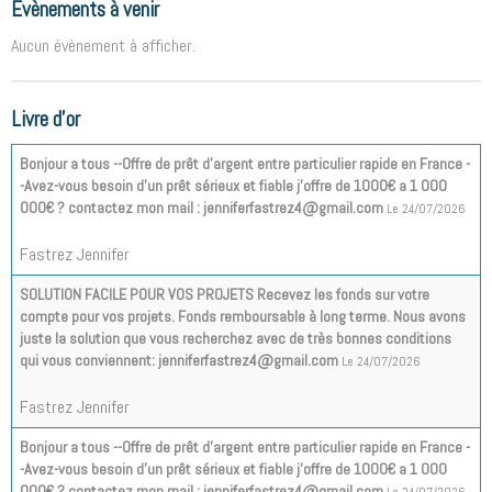
Évènements à venir
Aucun évènement à afficher.
Livre d'or
Bonjour a tous --Offre de prêt d'argent entre particulier rapide en France -
-Avez-vous besoin d'un prêt sérieux et fiable j'offre de 1000€ a 1 000
000€ ? contactez mon mail : jenniferfastrez4@gmail.com
Le 24/07/2026
Fastrez Jennifer
SOLUTION FACILE POUR VOS PROJETS Recevez les fonds sur votre
compte pour vos projets. Fonds remboursable à long terme. Nous avons
juste la solution que vous recherchez avec de très bonnes conditions
qui vous conviennent: jenniferfastrez4@gmail.com
Le 24/07/2026
Fastrez Jennifer
Bonjour a tous --Offre de prêt d'argent entre particulier rapide en France -
-Avez-vous besoin d'un prêt sérieux et fiable j'offre de 1000€ a 1 000
000€ ? contactez mon mail : jenniferfastrez4@gmail.com