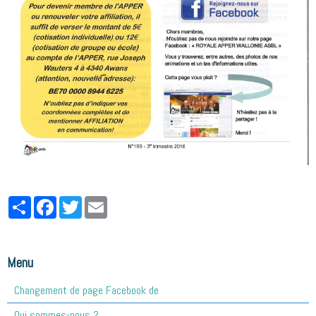
Partager
Facebook
Twitter
Email
Menu
Changement de page Facebook de
Qui sommes-nous ?