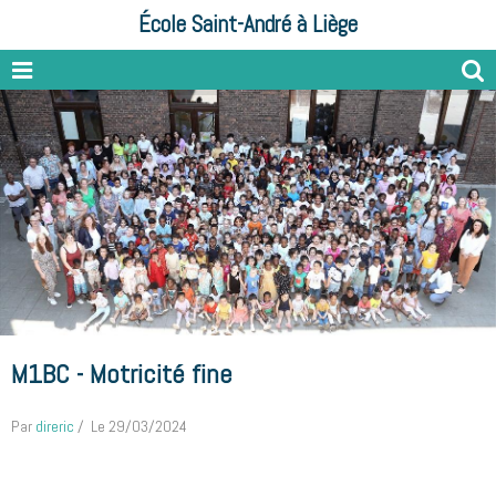
École Saint-André à Liège
M1BC - Motricité fine
Par
direric
Le 29/03/2024