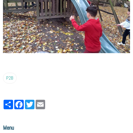
P2B
Partager
Facebook
Twitter
Email
Menu