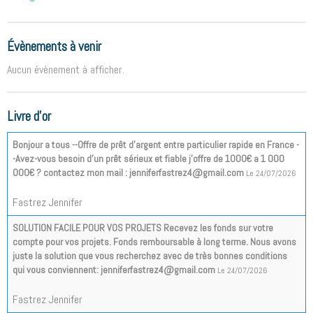
Évènements à venir
Aucun évènement à afficher.
Livre d'or
Bonjour a tous --Offre de prêt d'argent entre particulier rapide en France -
-Avez-vous besoin d'un prêt sérieux et fiable j'offre de 1000€ a 1 000
000€ ? contactez mon mail : jenniferfastrez4@gmail.com
Le 24/07/2026
Fastrez Jennifer
SOLUTION FACILE POUR VOS PROJETS Recevez les fonds sur votre
compte pour vos projets. Fonds remboursable à long terme. Nous avons
juste la solution que vous recherchez avec de très bonnes conditions
qui vous conviennent: jenniferfastrez4@gmail.com
Le 24/07/2026
Fastrez Jennifer