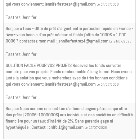
qui vous conviennent: jenniferfastrez4@gmail.com
Le 24/07/2026
Fastrez Jennifer
Bonjour a tous --Offre de prêt d'argent entre particulier rapide en France -
-Avez-vous besoin d'un prêt sérieux et fiable j'offre de 1000€ a 1 000
000€ ? contactez mon mail : jenniferfastrez4@gmail.com
Le 24/07/2026
Fastrez Jennifer
SOLUTION FACILE POUR VOS PROJETS Recevez les fonds sur votre
compte pour vos projets. Fonds remboursable à long terme. Nous avons
juste la solution que vous recherchez avec de très bonnes conditions
qui vous conviennent: jenniferfastrez4@gmail.com
Le 24/07/2026
Fastrez Jennifer
Bonjour Nous somme une institue d’affaire d’origine pétrolier qui offre
des prêts [2000€- 1000000€] aux individus et des sociétés en difficulté
financière pour un taux d'intérêt de 2%. Sans garantie gage ni
hypothéquée . Contact : crdfbl1@gmail.com
Le 17/07/2026