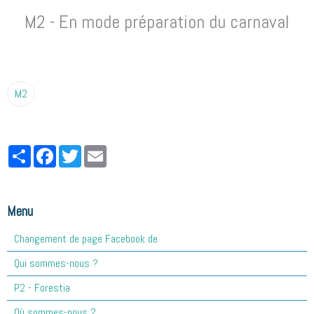
M2 - En mode préparation du carnaval
M2
Partager
Facebook
Twitter
Email
Menu
Changement de page Facebook de
Qui sommes-nous ?
P2 - Forestia
Où sommes-nous ?