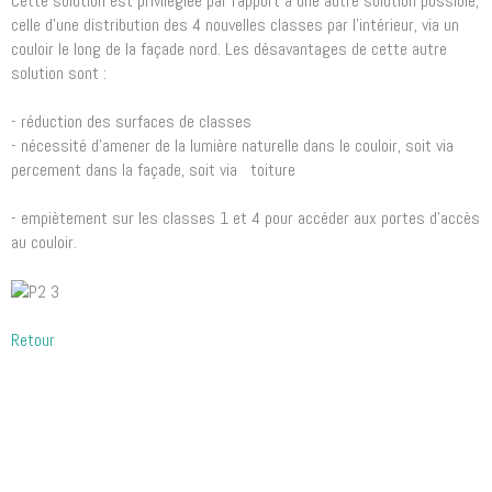
Cette solution est privilégiée par rapport à une autre solution possible,
celle d’une distribution des 4 nouvelles classes par l’intérieur, via un
couloir le long de la façade nord. Les désavantages de cette autre
solution sont :
- réduction des surfaces de classes
- nécessité d’amener de la lumière naturelle dans le couloir, soit via
percement dans la façade, soit via toiture
- empiètement sur les classes 1 et 4 pour accéder aux portes d’accès
au couloir.
Retour