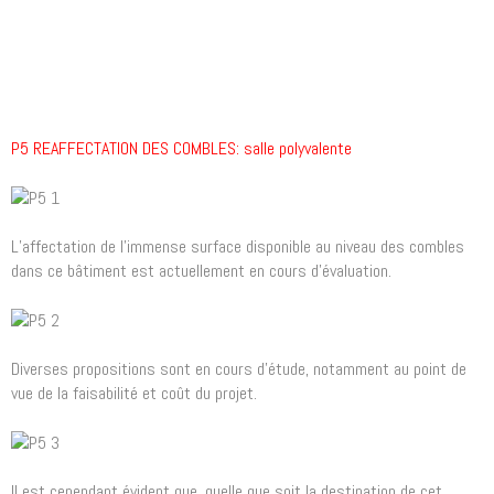
P5 REAFFECTATION DES COMBLES: salle polyvalente
L’affectation de l’immense surface disponible au niveau des combles
dans ce bâtiment est actuellement en cours d’évaluation.
Diverses propositions sont en cours d’étude, notamment au point de
vue de la faisabilité et coût du projet.
Il est cependant évident que, quelle que soit la destination de cet