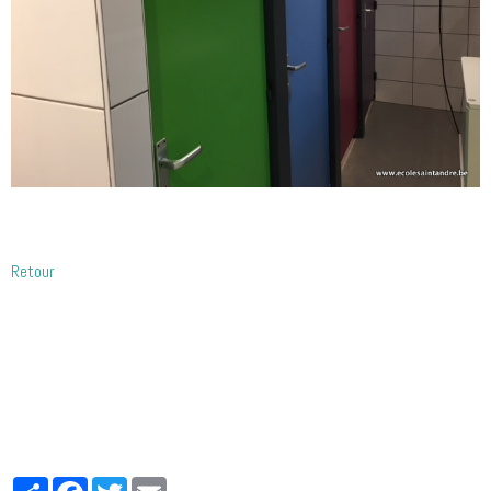
Retour
Partager
Facebook
Twitter
Email