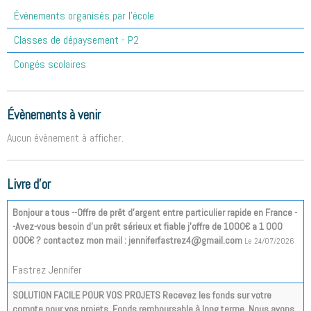
Évènements organisés par l'école
Classes de dépaysement - P2
Congés scolaires
Évènements à venir
Aucun évènement à afficher.
Livre d'or
Bonjour a tous --Offre de prêt d'argent entre particulier rapide en France -
-Avez-vous besoin d'un prêt sérieux et fiable j'offre de 1000€ a 1 000
000€ ? contactez mon mail : jenniferfastrez4@gmail.com
Le 24/07/2026
Fastrez Jennifer
SOLUTION FACILE POUR VOS PROJETS Recevez les fonds sur votre
compte pour vos projets. Fonds remboursable à long terme. Nous avons