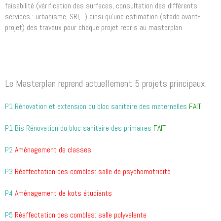
faisabilité (vérification des surfaces, consultation des différents
services : urbanisme, SRI,...) ainsi qu’une estimation (stade avant-
projet) des travaux pour chaque projet repris au masterplan.
Le Masterplan reprend actuellement 5 projets principaux:
P1 Rénovation et extension du bloc sanitaire des maternelles
FAIT
P1
Bis Rénovation du bloc sanitaire des primaires
FAIT
P2
Aménagement de classes
P3
Réaffectation des combles: salle de psychomotricité
P4
Aménagement de kots étudiants
P5
Réaffectation des combles: salle polyvalente