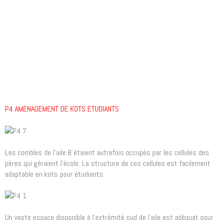
P4 AMENAGEMENT DE KOTS ETUDIANTS
Les combles de l’aile B étaient autrefois occupés par les cellules des
pères qui géraient l’école. La structure de ces cellules est facilement
adaptable en kots pour étudiants.
Un vaste espace disponible à l’extrémité sud de l’aile est adéquat pour