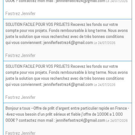
000€ ? contactez mon mail : jenniferfastrez4@gmail.com
Le 24/07/2026
Fastrez Jennifer
SOLUTION FACILE POUR VOS PROJETS Recevez les fonds sur votre
compte pour vos projets. Fonds remboursable à long terme. Nous avons
juste la solution que vous recherchez avec de très bonnes conditions
qui vous conviennent: jenniferfastrez4@gmail.com
Le 24/07/2026
Fastrez Jennifer
SOLUTION FACILE POUR VOS PROJETS Recevez les fonds sur votre
compte pour vos projets. Fonds remboursable à long terme. Nous avons
juste la solution que vous recherchez avec de très bonnes conditions
qui vous conviennent: jenniferfastrez4@gmail.com
Le 24/07/2026
Fastrez Jennifer
Bonjour a tous --Offre de prêt d'argent entre particulier rapide en France -
-Avez-vous besoin d'un prêt sérieux et fiable j'offre de 1000€ a 1 000
000€ ? contactez mon mail : jenniferfastrez4@gmail.com
Le 24/07/2026
Fastrez Jennifer