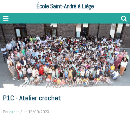
École Saint-André à Liège
P1C - Atelier crochet
Par
direric
Le 15/09/2023