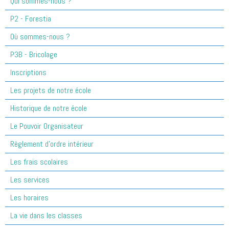
Qui sommes-nous ?
P2 - Forestia
Où sommes-nous ?
P3B - Bricolage
Inscriptions
Les projets de notre école
Historique de notre école
Le Pouvoir Organisateur
Règlement d'ordre intérieur
Les frais scolaires
Les services
Les horaires
La vie dans les classes