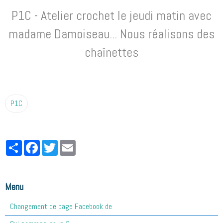
P1C - Atelier crochet le jeudi matin avec
madame Damoiseau... Nous réalisons des
chaînettes
P1C
Partager
Facebook
Twitter
Email
Menu
Changement de page Facebook de