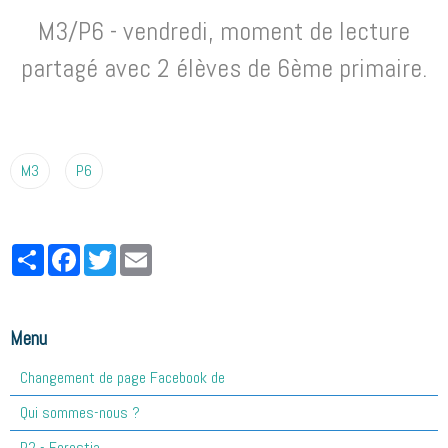
M3/P6 - vendredi, moment de lecture
partagé avec 2 élèves de 6ème primaire.
M3
P6
Partager
Facebook
Twitter
Email
Menu
Changement de page Facebook de
Qui sommes-nous ?
P2 - Forestia