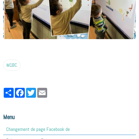
M1BC
Partager
Facebook
Twitter
Email
Menu
Changement de page Facebook de