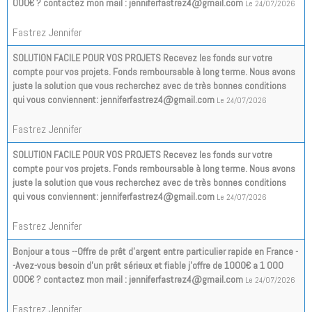
000€ ? contactez mon mail : jenniferfastrez4@gmail.com
Le 24/07/2026
Fastrez Jennifer
SOLUTION FACILE POUR VOS PROJETS Recevez les fonds sur votre
compte pour vos projets. Fonds remboursable à long terme. Nous avons
juste la solution que vous recherchez avec de très bonnes conditions
qui vous conviennent: jenniferfastrez4@gmail.com
Le 24/07/2026
Fastrez Jennifer
SOLUTION FACILE POUR VOS PROJETS Recevez les fonds sur votre
compte pour vos projets. Fonds remboursable à long terme. Nous avons
juste la solution que vous recherchez avec de très bonnes conditions
qui vous conviennent: jenniferfastrez4@gmail.com
Le 24/07/2026
Fastrez Jennifer
Bonjour a tous --Offre de prêt d'argent entre particulier rapide en France -
-Avez-vous besoin d'un prêt sérieux et fiable j'offre de 1000€ a 1 000
000€ ? contactez mon mail : jenniferfastrez4@gmail.com
Le 24/07/2026
Fastrez Jennifer