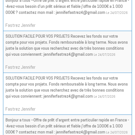
Bonjour a tous --Offre de prêt d'argent entre particulier rapide en France -
-Avez-vous besoin d'un prêt sérieux et fiable j'offre de 1000€ a 1 000
000€ ? contactez mon mail : jenniferfastrez4@gmail.com
Le 24/07/2026
Fastrez Jennifer
SOLUTION FACILE POUR VOS PROJETS Recevez les fonds sur votre
compte pour vos projets. Fonds remboursable à long terme. Nous avons
juste la solution que vous recherchez avec de très bonnes conditions
qui vous conviennent: jenniferfastrez4@gmail.com
Le 24/07/2026
Fastrez Jennifer
SOLUTION FACILE POUR VOS PROJETS Recevez les fonds sur votre
compte pour vos projets. Fonds remboursable à long terme. Nous avons
juste la solution que vous recherchez avec de très bonnes conditions
qui vous conviennent: jenniferfastrez4@gmail.com
Le 24/07/2026
Fastrez Jennifer
Bonjour a tous --Offre de prêt d'argent entre particulier rapide en France -
-Avez-vous besoin d'un prêt sérieux et fiable j'offre de 1000€ a 1 000
000€ ? contactez mon mail : jenniferfastrez4@gmail.com
Le 24/07/2026