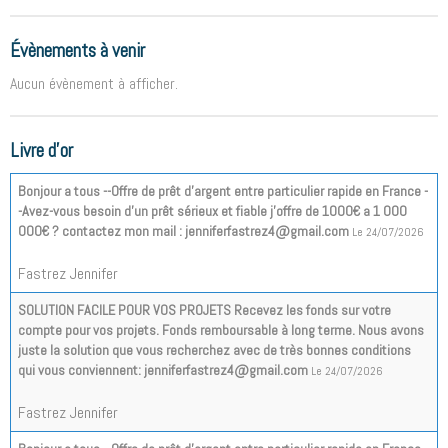
Évènements à venir
Aucun évènement à afficher.
Livre d'or
Bonjour a tous --Offre de prêt d'argent entre particulier rapide en France -
-Avez-vous besoin d'un prêt sérieux et fiable j'offre de 1000€ a 1 000
000€ ? contactez mon mail : jenniferfastrez4@gmail.com
Le 24/07/2026
Fastrez Jennifer
SOLUTION FACILE POUR VOS PROJETS Recevez les fonds sur votre
compte pour vos projets. Fonds remboursable à long terme. Nous avons
juste la solution que vous recherchez avec de très bonnes conditions
qui vous conviennent: jenniferfastrez4@gmail.com
Le 24/07/2026
Fastrez Jennifer