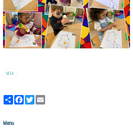
M1A
Partager
Facebook
Twitter
Email
Menu