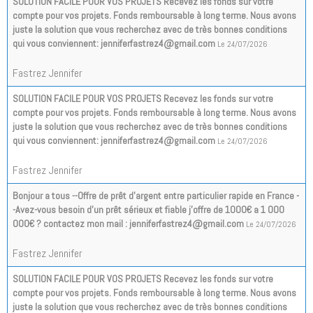
SOLUTION FACILE POUR VOS PROJETS Recevez les fonds sur votre
compte pour vos projets. Fonds remboursable à long terme. Nous avons
juste la solution que vous recherchez avec de très bonnes conditions
qui vous conviennent: jenniferfastrez4@gmail.com
Le 24/07/2026
Fastrez Jennifer
SOLUTION FACILE POUR VOS PROJETS Recevez les fonds sur votre
compte pour vos projets. Fonds remboursable à long terme. Nous avons
juste la solution que vous recherchez avec de très bonnes conditions
qui vous conviennent: jenniferfastrez4@gmail.com
Le 24/07/2026
Fastrez Jennifer
Bonjour a tous --Offre de prêt d'argent entre particulier rapide en France -
-Avez-vous besoin d'un prêt sérieux et fiable j'offre de 1000€ a 1 000
000€ ? contactez mon mail : jenniferfastrez4@gmail.com
Le 24/07/2026
Fastrez Jennifer
SOLUTION FACILE POUR VOS PROJETS Recevez les fonds sur votre
compte pour vos projets. Fonds remboursable à long terme. Nous avons
juste la solution que vous recherchez avec de très bonnes conditions