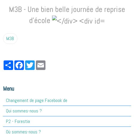
M3B - Une bien belle journée de reprise
d'école
M3B
Partager
Facebook
Twitter
Email
Menu
Changement de page Facebook de
Qui sommes-nous ?
P2 - Forestia
Où sommes-nous ?