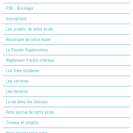
P3B - Bricolage
Inscriptions
Les projets de notre école
Historique de notre école
Le Pouvoir Organisateur
Règlement d'ordre intérieur
Les frais scolaires
Les services
Les horaires
La vie dans les classes
Petit journal de notre école
Travaux et projets
Vous pouvez nous aider...