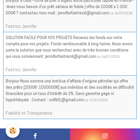
Bonjour a tous --Offre de prêt d'argent entre particulier rapide en France -
-Avez-vous besoin d'un prêt sérieux et fiable j'offre de 1000€ a 1 000
000€ ? contactez mon mail : jenniferfastrez4@gmail.com
Le 24/07/2026
Fastrez Jennifer
SOLUTION FACILE POUR VOS PROJETS Recevez les fonds sur votre
compte pour vos projets. Fonds remboursable à long terme. Nous avons
juste la solution que vous recherchez avec de très bonnes conditions
qui vous conviennent: jenniferfastrez4@gmail.com
Le 24/07/2026
Fastrez Jennifer
Bonjour Nous somme une institue d’affaire d’origine pétrolier qui offre
des prêts [2000€- 1000000€] aux individus et des sociétés en difficulté
financière pour un taux d'intérêt de 2%. Sans garantie gage ni
hypothéquée . Contact : crdfbl1@gmail.com
Le 17/07/2026
Fiabilité et Transparence
Tous les messages