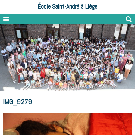
École Saint-André à Liège
IMG_9279