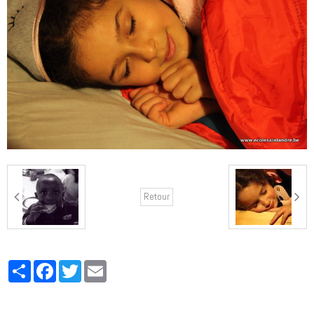
Retour
Partager
Facebook
Twitter
Email