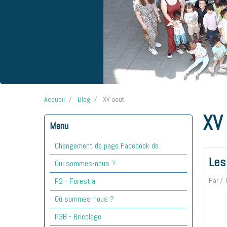
Accueil
Blog
XV août
XV
Menu
Changement de page Facebook de
Les
Qui sommes-nous ?
Par
P2 - Forestia
Où sommes-nous ?
P3B - Bricolage