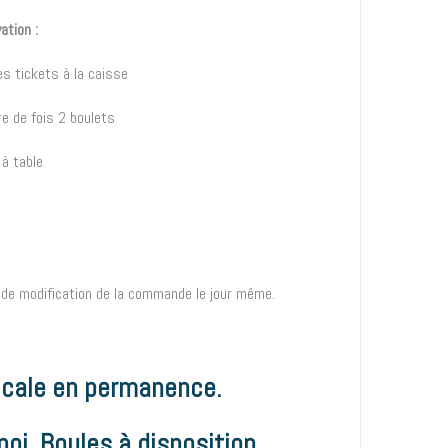
ation :
es tickets à la caisse
e de fois 2 boulets
à table
s de modification de la commande le jour même.
icale en permanence.
noi. Boules à disposition