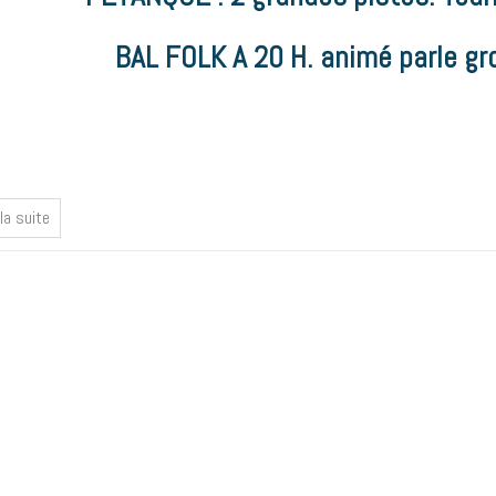
BAL FOLK A 20 H
.
animé parle gr
 la suite