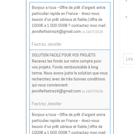
Bonjour a tous --Offre de prêt d'argent entre
particulier rapide en France - -Avez-vous
besoin d'un prêt sérieux et fiable j'offre de
1000€ a 1 000 000€ ? contactez mon mail :
jenniferfastrez4@gmail.com
Le 24/07/2026
Fastrez Jennifer
SOLUTION FACILE POUR VOS PROJETS
Lire
Recevez les fonds sur votre compte pour
vos projets. Fonds remboursable à long
terme. Nous avons juste la solution que vous
recherchez avec de très bonnes conditions
qui vous conviennent:
jenniferfastrez4@gmail.com
Le 24/07/2026
Fastrez Jennifer
Bonjour a tous --Offre de prêt d'argent entre
particulier rapide en France - -Avez-vous
besoin d'un prêt sérieux et fiable j'offre de
1000€ a 1 000 000€ ? contactez mon mail :