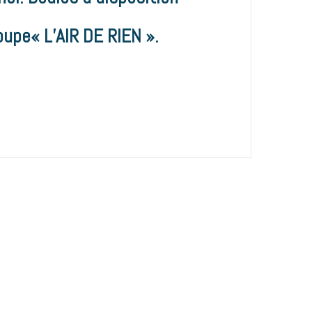
oupe
« L’AIR DE RIEN ».