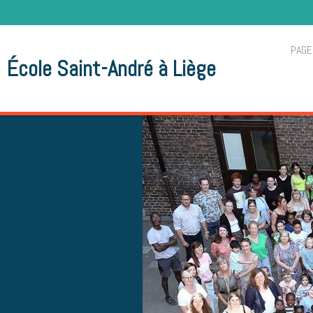
PAGE
École Saint-André à Liège