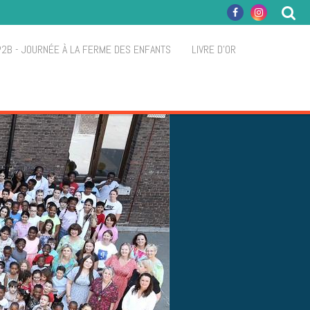
P2B - JOURNÉE À LA FERME DES ENFANTS
LIVRE D'OR
S