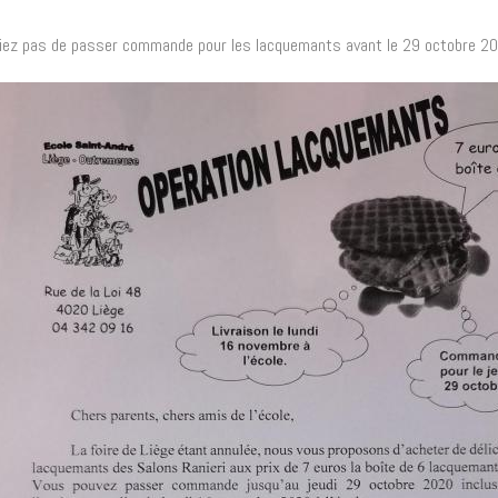
liez pas de passer commande pour les lacquemants avant le 29 octobre 20