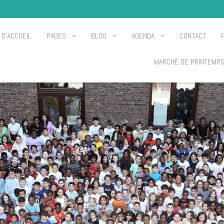
 D'ACCUEIL
PAGES
BLOG
AGENDA
CONTACT
MARCHÉ DE PRINTEMP