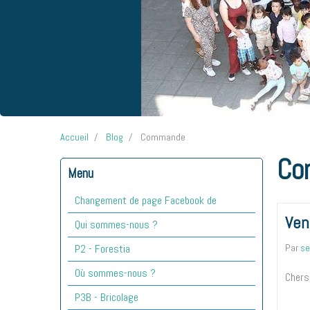
Accueil
Blog
Commande
Co
Menu
Changement de page Facebook de
Ven
Qui sommes-nous ?
Par
se
P2 - Forestia
Où sommes-nous ?
Chers
P3B - Bricolage