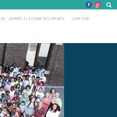
P2B - JOURNÉE À LA FERME DES ENFANTS
LIVRE D'OR
S