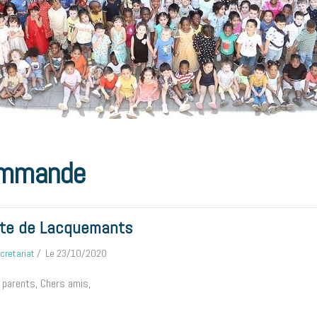
mmande
te de Lacquemants
cretariat
Le 23/10/2020
 parents, Chers amis,