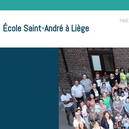
PAGE
École Saint-André à Liège