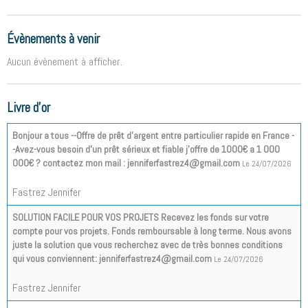
Évènements à venir
Aucun évènement à afficher.
Livre d'or
Bonjour a tous --Offre de prêt d'argent entre particulier rapide en France -
-Avez-vous besoin d'un prêt sérieux et fiable j'offre de 1000€ a 1 000
000€ ? contactez mon mail : jenniferfastrez4@gmail.com
Le 24/07/2026
Fastrez Jennifer
SOLUTION FACILE POUR VOS PROJETS Recevez les fonds sur votre
compte pour vos projets. Fonds remboursable à long terme. Nous avons
juste la solution que vous recherchez avec de très bonnes conditions
qui vous conviennent: jenniferfastrez4@gmail.com
Le 24/07/2026
Fastrez Jennifer