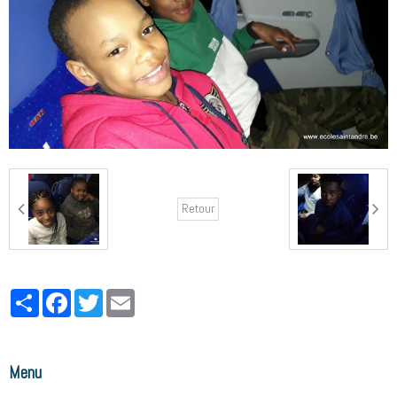
Retour
Partager
Facebook
Twitter
Email
Menu