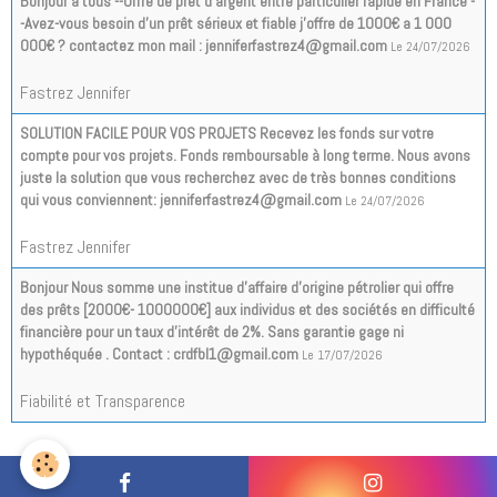
Bonjour a tous --Offre de prêt d'argent entre particulier rapide en France -
-Avez-vous besoin d'un prêt sérieux et fiable j'offre de 1000€ a 1 000
000€ ? contactez mon mail : jenniferfastrez4@gmail.com
Le 24/07/2026
Fastrez Jennifer
SOLUTION FACILE POUR VOS PROJETS Recevez les fonds sur votre
compte pour vos projets. Fonds remboursable à long terme. Nous avons
juste la solution que vous recherchez avec de très bonnes conditions
qui vous conviennent: jenniferfastrez4@gmail.com
Le 24/07/2026
Fastrez Jennifer
Bonjour Nous somme une institue d’affaire d’origine pétrolier qui offre
des prêts [2000€- 1000000€] aux individus et des sociétés en difficulté
financière pour un taux d'intérêt de 2%. Sans garantie gage ni
hypothéquée . Contact : crdfbl1@gmail.com
Le 17/07/2026
Fiabilité et Transparence
Tous les messages