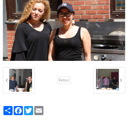
Retour
Partager
Facebook
Twitter
Email