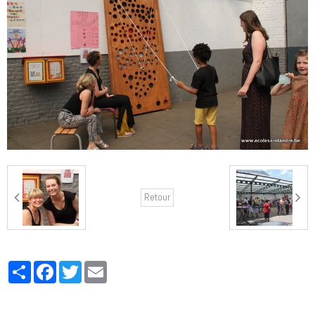
Retour
Partager
Facebook
Twitter
Email