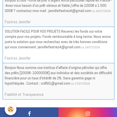
Bonjour a tous --Offre de prêt d'argent entre particulier rapide en France -
-Avez-vous besoin d'un prêt sérieux et fiable j'offre de 1000€ a 1 000
000€ ? contactez mon mail : jenniferfastrez4@gmail.com
Le 24/07/2026
Fastrez Jennifer
SOLUTION FACILE POUR VOS PROJETS Recevez les fonds sur votre
compte pour vos projets. Fonds remboursable à long terme. Nous avons
juste la solution que vous recherchez avec de très bonnes conditions
qui vous conviennent: jenniferfastrez4@gmail.com
Le 24/07/2026
Fastrez Jennifer
Bonjour Nous somme une institue d’affaire d’origine pétrolier qui offre
des prêts [2000€- 1000000€] aux individus et des sociétés en difficulté
financière pour un taux d'intérêt de 2%. Sans garantie gage ni
hypothéquée . Contact : crdfbl1@gmail.com
Le 17/07/2026
Fiabilité et Transparence
Tous les messages