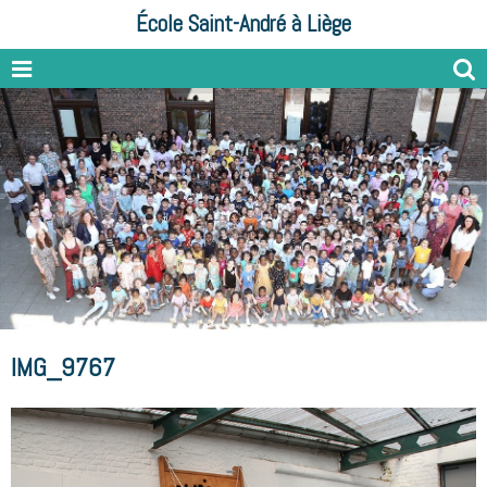
École Saint-André à Liège
IMG_9767