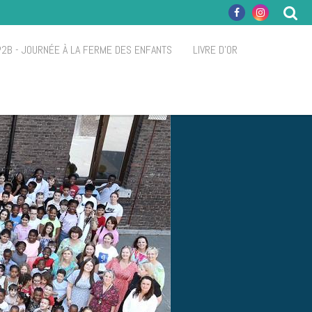
P2B - JOURNÉE À LA FERME DES ENFANTS
LIVRE D'OR
S