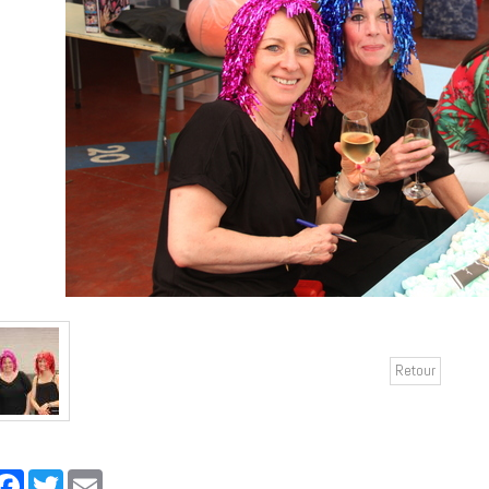
Retour
rtager
Facebook
Twitter
Email