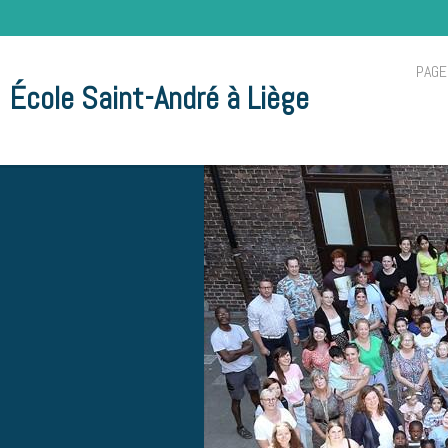
PAGE
École Saint-André à Liège