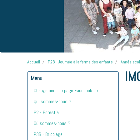
Accueil
P2B - Journée à la ferme des enfants
Année sco
IM
Menu
Changement de page Facebook de
Qui sommes-nous ?
P2 - Forestia
Où sommes-nous ?
P3B - Bricolage