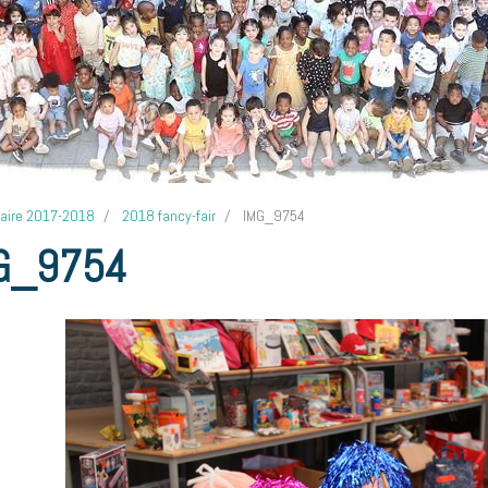
laire 2017-2018
2018 fancy-fair
IMG_9754
G_9754