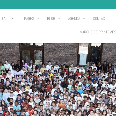
 D'ACCUEIL
PAGES
BLOG
AGENDA
CONTACT
MARCHÉ DE PRINTEMP