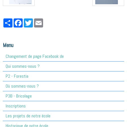
Partager
Facebook
Twitter
Email
Menu
Changement de page Facebook de
Qui sommes-nous ?
P2 - Forestia
Où sommes-nous ?
P3B - Bricolage
Inscriptions
Les projets de notre école
Historique de notre école