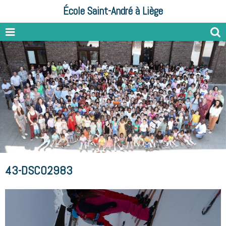
École Saint-André à Liège
43-DSC02983