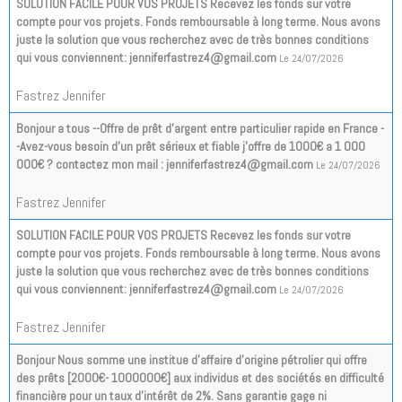
SOLUTION FACILE POUR VOS PROJETS Recevez les fonds sur votre
compte pour vos projets. Fonds remboursable à long terme. Nous avons
juste la solution que vous recherchez avec de très bonnes conditions
qui vous conviennent: jenniferfastrez4@gmail.com
Le 24/07/2026
Fastrez Jennifer
Bonjour a tous --Offre de prêt d'argent entre particulier rapide en France -
-Avez-vous besoin d'un prêt sérieux et fiable j'offre de 1000€ a 1 000
000€ ? contactez mon mail : jenniferfastrez4@gmail.com
Le 24/07/2026
Fastrez Jennifer
SOLUTION FACILE POUR VOS PROJETS Recevez les fonds sur votre
compte pour vos projets. Fonds remboursable à long terme. Nous avons
juste la solution que vous recherchez avec de très bonnes conditions
qui vous conviennent: jenniferfastrez4@gmail.com
Le 24/07/2026
Fastrez Jennifer
Bonjour Nous somme une institue d’affaire d’origine pétrolier qui offre
des prêts [2000€- 1000000€] aux individus et des sociétés en difficulté
financière pour un taux d'intérêt de 2%. Sans garantie gage ni