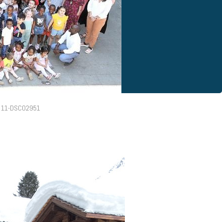
11-DSC02951