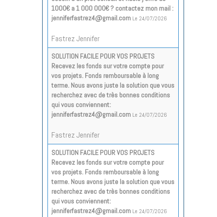
1000€ a 1 000 000€ ? contactez mon mail :
jenniferfastrez4@gmail.com
Le 24/07/2026
Fastrez Jennifer
SOLUTION FACILE POUR VOS PROJETS
Recevez les fonds sur votre compte pour
vos projets. Fonds remboursable à long
terme. Nous avons juste la solution que vous
recherchez avec de très bonnes conditions
qui vous conviennent:
jenniferfastrez4@gmail.com
Le 24/07/2026
Fastrez Jennifer
SOLUTION FACILE POUR VOS PROJETS
Recevez les fonds sur votre compte pour
vos projets. Fonds remboursable à long
terme. Nous avons juste la solution que vous
recherchez avec de très bonnes conditions
qui vous conviennent:
jenniferfastrez4@gmail.com
Le 24/07/2026