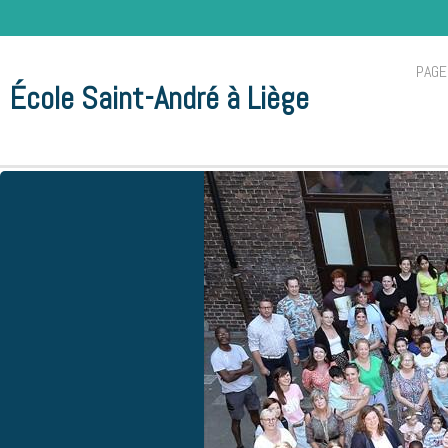
PAGE
École Saint-André à Liège