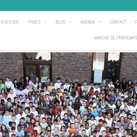
 D'ACCUEIL
PAGES
BLOG
AGENDA
CONTACT
MARCHÉ DE PRINTEMP