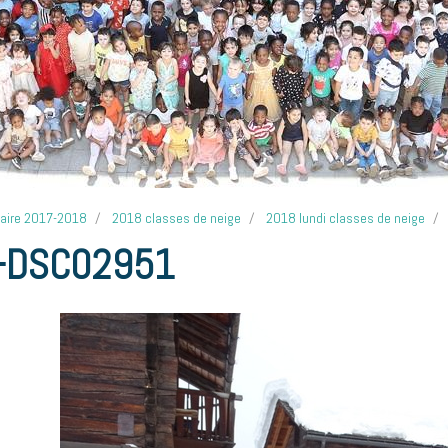
laire 2017-2018
2018 classes de neige
2018 lundi classes de neige
-DSC02951