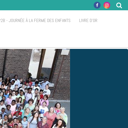
P2B - JOURNÉE À LA FERME DES ENFANTS
LIVRE D'OR
S