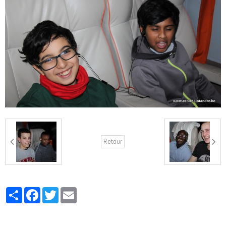
Retour
Partager
Facebook
Twitter
Email