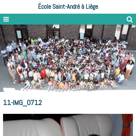
École Saint-André à Liège
11-IMG_0712