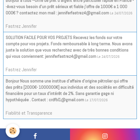
Bonjour a tous --Offre de prêt d'argent entre particulier rapide en France -
-Avez-vous besoin d'un prêt sérieux et fiable j'offre de 1000€ a 1 000
000€ ? contactez mon mail : jenniferfastrez4@gmail.com
Le 24/07/2026
Fastrez Jennifer
SOLUTION FACILE POUR VOS PROJETS Recevez les fonds sur votre
compte pour vos projets. Fonds remboursable à long terme. Nous avons
juste la solution que vous recherchez avec de très bonnes conditions
qui vous conviennent: jenniferfastrez4@gmail.com
Le 24/07/2026
Fastrez Jennifer
Bonjour Nous somme une institue d’affaire d’origine pétrolier qui offre
des prêts [2000€- 1000000€] aux individus et des sociétés en difficulté
financière pour un taux d'intérêt de 2%. Sans garantie gage ni
hypothéquée . Contact : crdfbl1@gmail.com
Le 17/07/2026
Fiabilité et Transparence
Tous les messages