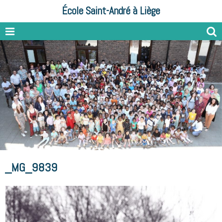
École Saint-André à Liège
_MG_9839