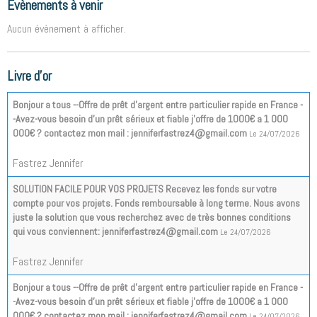
Évènements à venir
Aucun évènement à afficher.
Livre d'or
Bonjour a tous --Offre de prêt d'argent entre particulier rapide en France -
-Avez-vous besoin d'un prêt sérieux et fiable j'offre de 1000€ a 1 000
000€ ? contactez mon mail : jenniferfastrez4@gmail.com
Le 24/07/2026
Fastrez Jennifer
SOLUTION FACILE POUR VOS PROJETS Recevez les fonds sur votre
compte pour vos projets. Fonds remboursable à long terme. Nous avons
juste la solution que vous recherchez avec de très bonnes conditions
qui vous conviennent: jenniferfastrez4@gmail.com
Le 24/07/2026
Fastrez Jennifer
Bonjour a tous --Offre de prêt d'argent entre particulier rapide en France -
-Avez-vous besoin d'un prêt sérieux et fiable j'offre de 1000€ a 1 000
000€ ? contactez mon mail : jenniferfastrez4@gmail.com
Le 24/07/2026