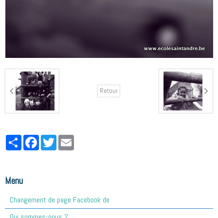
Retour
Partager
Facebook
Twitter
Email
Menu
Changement de page Facebook de
Qui sommes-nous ?