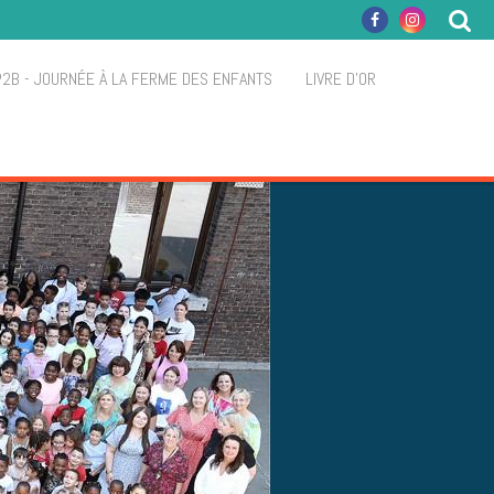
P2B - JOURNÉE À LA FERME DES ENFANTS
LIVRE D'OR
S