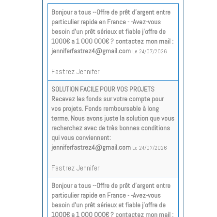
Bonjour a tous --Offre de prêt d'argent entre
particulier rapide en France - -Avez-vous
besoin d'un prêt sérieux et fiable j'offre de
1000€ a 1 000 000€ ? contactez mon mail :
jenniferfastrez4@gmail.com
Le 24/07/2026
Fastrez Jennifer
SOLUTION FACILE POUR VOS PROJETS
Recevez les fonds sur votre compte pour
vos projets. Fonds remboursable à long
terme. Nous avons juste la solution que vous
recherchez avec de très bonnes conditions
qui vous conviennent:
jenniferfastrez4@gmail.com
Le 24/07/2026
Fastrez Jennifer
Bonjour a tous --Offre de prêt d'argent entre
particulier rapide en France - -Avez-vous
besoin d'un prêt sérieux et fiable j'offre de
1000€ a 1 000 000€ ? contactez mon mail :