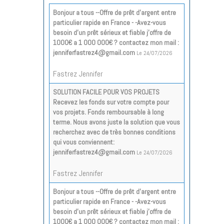
Bonjour a tous --Offre de prêt d'argent entre
particulier rapide en France - -Avez-vous
besoin d'un prêt sérieux et fiable j'offre de
1000€ a 1 000 000€ ? contactez mon mail :
jenniferfastrez4@gmail.com
Le 24/07/2026
Fastrez Jennifer
SOLUTION FACILE POUR VOS PROJETS
Recevez les fonds sur votre compte pour
vos projets. Fonds remboursable à long
terme. Nous avons juste la solution que vous
recherchez avec de très bonnes conditions
qui vous conviennent:
jenniferfastrez4@gmail.com
Le 24/07/2026
Fastrez Jennifer
Bonjour a tous --Offre de prêt d'argent entre
particulier rapide en France - -Avez-vous
besoin d'un prêt sérieux et fiable j'offre de
1000€ a 1 000 000€ ? contactez mon mail :