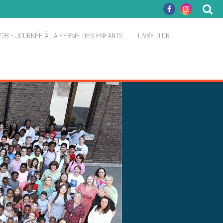
P2B - JOURNÉE À LA FERME DES ENFANTS
LIVRE D'OR
S