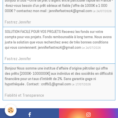
Bonjour a tous --Offre de prêt d'argent entre particulier rapide en France -
-Avez-vous besoin d'un prêt sérieux et fiable j'offre de 1000€ a 1 000
000€ ? contactez mon mail : jenniferfastrez4@gmail.com
Le 24/07/2026
Fastrez Jennifer
SOLUTION FACILE POUR VOS PROJETS Recevez les fonds sur votre
compte pour vos projets. Fonds remboursable à long terme. Nous avons
juste la solution que vous recherchez avec de très bonnes conditions
qui vous conviennent: jenniferfastrez4@gmail.com
Le 24/07/2026
Fastrez Jennifer
Bonjour Nous somme une institue d’affaire d’origine pétrolier qui offre
des prêts [2000€- 1000000€] aux individus et des sociétés en difficulté
financière pour un taux d'intérêt de 2%. Sans garantie gage ni
hypothéquée . Contact : crdfbl1@gmail.com
Le 17/07/2026
Fiabilité et Transparence
Tous les messages