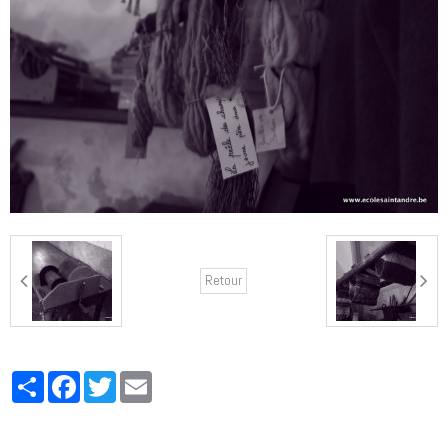
Retour
Partager
Facebook
Twitter
Email