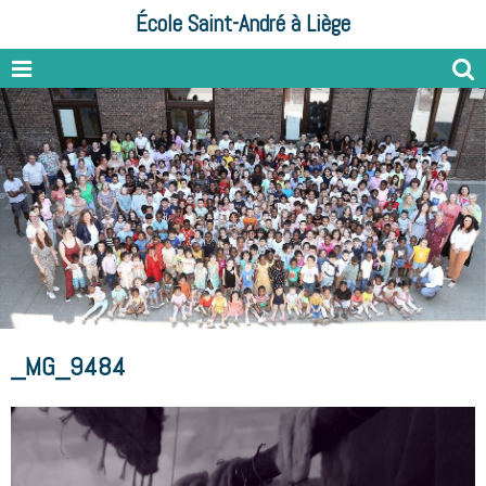
École Saint-André à Liège
_MG_9484