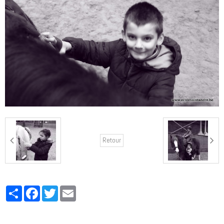
Retour
Partager
Facebook
Twitter
Email