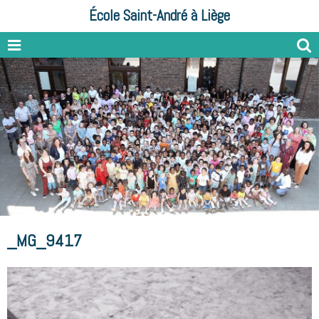
École Saint-André à Liège
_MG_9417