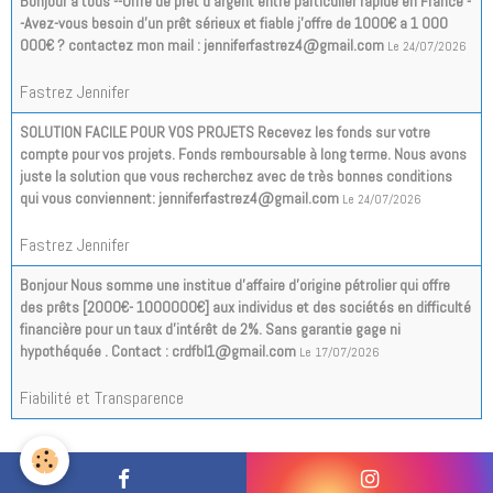
Bonjour a tous --Offre de prêt d'argent entre particulier rapide en France -
-Avez-vous besoin d'un prêt sérieux et fiable j'offre de 1000€ a 1 000
000€ ? contactez mon mail : jenniferfastrez4@gmail.com
Le 24/07/2026
Fastrez Jennifer
SOLUTION FACILE POUR VOS PROJETS Recevez les fonds sur votre
compte pour vos projets. Fonds remboursable à long terme. Nous avons
juste la solution que vous recherchez avec de très bonnes conditions
qui vous conviennent: jenniferfastrez4@gmail.com
Le 24/07/2026
Fastrez Jennifer
Bonjour Nous somme une institue d’affaire d’origine pétrolier qui offre
des prêts [2000€- 1000000€] aux individus et des sociétés en difficulté
financière pour un taux d'intérêt de 2%. Sans garantie gage ni
hypothéquée . Contact : crdfbl1@gmail.com
Le 17/07/2026
Fiabilité et Transparence
Tous les messages