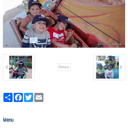
Retour
Partager
Facebook
Twitter
Email
Menu