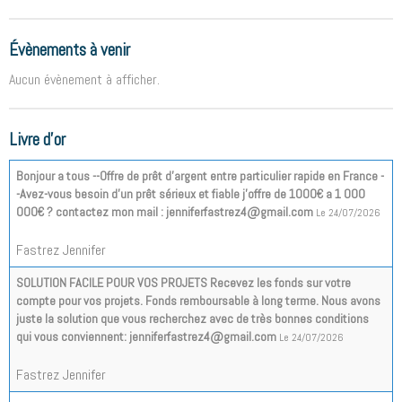
Évènements à venir
Aucun évènement à afficher.
Livre d'or
Bonjour a tous --Offre de prêt d'argent entre particulier rapide en France -
-Avez-vous besoin d'un prêt sérieux et fiable j'offre de 1000€ a 1 000
000€ ? contactez mon mail : jenniferfastrez4@gmail.com
Le 24/07/2026
Fastrez Jennifer
SOLUTION FACILE POUR VOS PROJETS Recevez les fonds sur votre
compte pour vos projets. Fonds remboursable à long terme. Nous avons
juste la solution que vous recherchez avec de très bonnes conditions
qui vous conviennent: jenniferfastrez4@gmail.com
Le 24/07/2026
Fastrez Jennifer