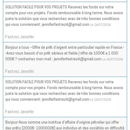
SOLUTION FACILE POUR VOS PROJETS Recevez les fonds sur votre
compte pour vos projets. Fonds remboursable à long terme. Nous avons
juste la solution que vous recherchez avec de très bonnes conditions
qui vous conviennent: jenniferfastrez4@gmail.com
Le 24/07/2026
Fastrez Jennifer
Bonjour a tous --Offre de prêt d'argent entre particulier rapide en France -
-Avez-vous besoin d'un prêt sérieux et fiable j'offre de 1000€ a 1 000
000€ ? contactez mon mail : jenniferfastrez4@gmail.com
Le 24/07/2026
Fastrez Jennifer
SOLUTION FACILE POUR VOS PROJETS Recevez les fonds sur votre
compte pour vos projets. Fonds remboursable à long terme. Nous avons
juste la solution que vous recherchez avec de très bonnes conditions
qui vous conviennent: jenniferfastrez4@gmail.com
Le 24/07/2026
Fastrez Jennifer
Bonjour Nous somme une institue d’affaire d’origine pétrolier qui offre
des prêts [2000€- 1000000€] aux individus et des sociétés en difficulté