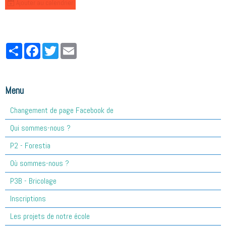
Ajouter au calendrier
Partager
Facebook
Twitter
Email
Menu
Changement de page Facebook de
Qui sommes-nous ?
P2 - Forestia
Où sommes-nous ?
P3B - Bricolage
Inscriptions
Les projets de notre école