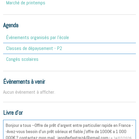
Marché de printemps
Agenda
Évènements organisés par l'école
Classes de dépaysement - P2
Congés scolaires
Évènements à venir
Aucun évènement à afficher.
Livre d'or
Bonjour a tous --Offre de prêt d'argent entre particulier rapide en France -
-Avez-vous besoin d'un prêt sérieux et fiable j'offre de 1000€ a 1 000
000€ ? contactez mon mail : jenniferfastrez4@gmail.com
Le 24/07/2026