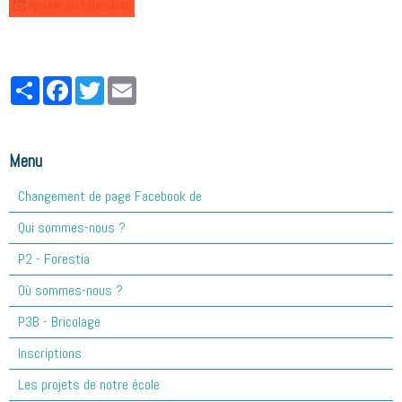
Ajouter au calendrier
Partager
Facebook
Twitter
Email
Menu
Changement de page Facebook de
Qui sommes-nous ?
P2 - Forestia
Où sommes-nous ?
P3B - Bricolage
Inscriptions
Les projets de notre école