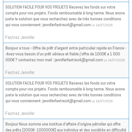
SOLUTION FACILE POUR VOS PROJETS Recevez les fonds sur votre
compte pour vos projets. Fonds remboursable à long terme. Nous avons
juste la solution que vous recherchez avec de très bonnes conditions
qui vous conviennent: jenniferfastrez4@gmail.com
Le 24/07/2026
Fastrez Jennifer
Bonjour a tous --Offre de prêt d'argent entre particulier rapide en France -
-Avez-vous besoin d'un prêt sérieux et fiable j'offre de 1000€ a 1 000
000€ ? contactez mon mail : jenniferfastrez4@gmail.com
Le 24/07/2026
Fastrez Jennifer
SOLUTION FACILE POUR VOS PROJETS Recevez les fonds sur votre
compte pour vos projets. Fonds remboursable à long terme. Nous avons
juste la solution que vous recherchez avec de très bonnes conditions
qui vous conviennent: jenniferfastrez4@gmail.com
Le 24/07/2026
Fastrez Jennifer
Bonjour Nous somme une institue d’affaire d’origine pétrolier qui offre
des prêts [2000€- 1000000€] aux individus et des sociétés en difficulté