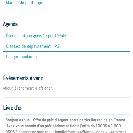
Marché de printemps
Agenda
Évènements organisés par l'école
Classes de dépaysement - P2
Congés scolaires
Évènements à venir
Aucun évènement à afficher.
Livre d'or
Bonjour a tous --Offre de prêt d'argent entre particulier rapide en France -
-Avez-vous besoin d'un prêt sérieux et fiable j'offre de 1000€ a 1 000
000€ ? contactez mon mail : jenniferfastrez4@gmail.com
Le 24/07/2026