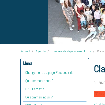
Accueil
Agenda
Classes de dépaysement - P2
Class
Menu
Cl
Changement de page Facebook de
Qui sommes-nous ?
Du 28/
P2 - Forestia
Ajout
Où sommes-nous ?
Hôtel le