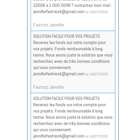
1000€ a 1 000 000€ ? contactez mon mail :
jenniferfastrez4@gmail.com
Le 24/07/2026
Fastrez Jennifer
SOLUTION FACILE POUR VOS PROJETS
Recevez les fonds sur votre compte pour
vos projets. Fonds remboursable à long
terme. Nous avons juste la solution que vous
recherchez avec de très bonnes conditions
qui vous conviennent:
jenniferfastrez4@gmail.com
Le 24/07/2026
Fastrez Jennifer
SOLUTION FACILE POUR VOS PROJETS
Recevez les fonds sur votre compte pour
vos projets. Fonds remboursable à long
terme. Nous avons juste la solution que vous
recherchez avec de très bonnes conditions
qui vous conviennent:
jenniferfastrez4@gmail.com
Le 24/07/2026