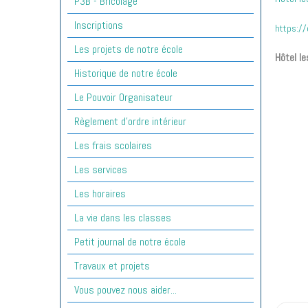
P3B - Bricolage
Inscriptions
https://
Les projets de notre école
Hôtel le
Historique de notre école
Le Pouvoir Organisateur
Règlement d'ordre intérieur
Les frais scolaires
Les services
Les horaires
La vie dans les classes
Petit journal de notre école
Travaux et projets
Vous pouvez nous aider...