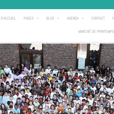
 D'ACCUEIL
PAGES
BLOG
AGENDA
CONTACT
MARCHÉ DE PRINTEMP