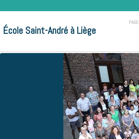
PAGE
École Saint-André à Liège