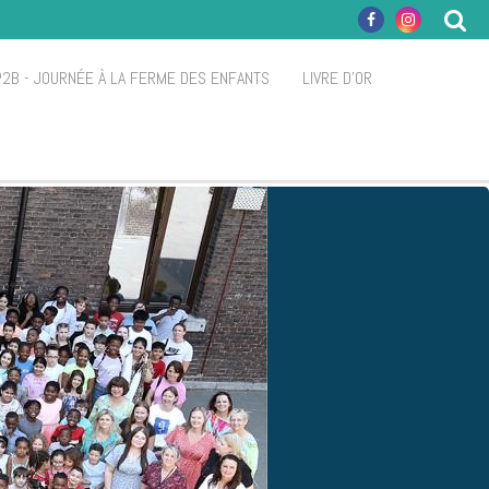
P2B - JOURNÉE À LA FERME DES ENFANTS
LIVRE D'OR
S